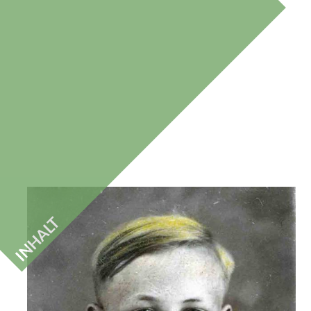
INHALT