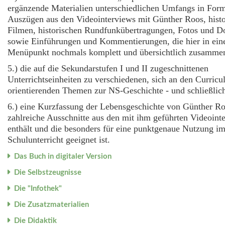
ergänzende Materialien unterschiedlichen Umfangs in For
Auszügen aus den Videointerviews mit Günther Roos, histo
Filmen, historischen Rundfunkübertragungen, Fotos und 
sowie Einführungen und Kommentierungen, die hier in ei
Menüpunkt nochmals komplett und übersichtlich zusammen
5.) die auf die Sekundarstufen I und II zugeschnittenen
Unterrichtseinheiten zu verschiedenen, sich an den Curricu
orientierenden Themen zur NS-Geschichte - und schließlic
6.) eine Kurzfassung der Lebensgeschichte von Günther Ro
zahlreiche Ausschnitte aus den mit ihm geführten Videoint
enthält und die besonders für eine punktgenaue Nutzung i
Schulunterricht geeignet ist.
Das Buch in digitaler Version
Die Selbstzeugnisse
Die "Infothek"
Die Zusatzmaterialien
Die Didaktik