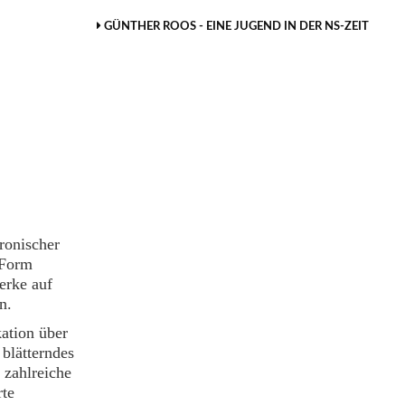
GÜNTHER ROOS - EINE JUGEND IN DER NS-ZEIT
ronischer
 Form
erke auf
n.
ation über
blätterndes
 zahlreiche
rte